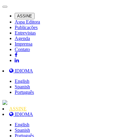
ASSINE
Aspa Editora
Publicações
Entrevistas
Agenda
Imprensa
Contato
IDIOMA
English
Spanish
Português
ASSINE
IDIOMA
English
Spanish
Português