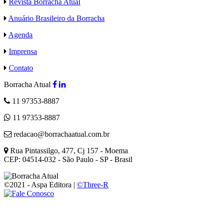
Revista Borracha Atual
Anuário Brasileiro da Borracha
Agenda
Imprensa
Contato
Borracha Atual
11 97353-8887
11 97353-8887
redacao@borrachaatual.com.br
Rua Pintassilgo, 477, Cj 157 - Moema
CEP: 04514-032 - São Paulo - SP - Brasil
©2021 - Aspa Editora |
©Three-R