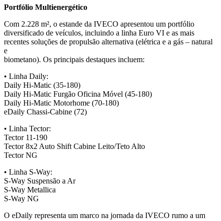
Portfólio Multienergético
Com 2.228 m², o estande da IVECO apresentou um portfólio
diversificado de veículos, incluindo a linha Euro VI e as mais
recentes soluções de propulsão alternativa (elétrica e a gás – natural
e
biometano). Os principais destaques incluem:
• Linha Daily:
Daily Hi-Matic (35-180)
Daily Hi-Matic Furgão Oficina Móvel (45-180)
Daily Hi-Matic Motorhome (70-180)
eDaily Chassi-Cabine (72)
• Linha Tector:
Tector 11-190
Tector 8x2 Auto Shift Cabine Leito/Teto Alto
Tector NG
• Linha S-Way:
S-Way Suspensão a Ar
S-Way Metallica
S-Way NG
O eDaily representa um marco na jornada da IVECO rumo a um