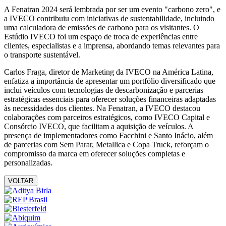
A Fenatran 2024 será lembrada por ser um evento "carbono zero", e
a IVECO contribuiu com iniciativas de sustentabilidade, incluindo
uma calculadora de emissões de carbono para os visitantes. O
Estúdio IVECO foi um espaço de troca de experiências entre
clientes, especialistas e a imprensa, abordando temas relevantes para
o transporte sustentável.
Carlos Fraga, diretor de Marketing da IVECO na América Latina,
enfatiza a importância de apresentar um portfólio diversificado que
inclui veículos com tecnologias de descarbonização e parcerias
estratégicas essenciais para oferecer soluções financeiras adaptadas
às necessidades dos clientes. Na Fenatran, a IVECO destacou
colaborações com parceiros estratégicos, como IVECO Capital e
Consórcio IVECO, que facilitam a aquisição de veículos. A
presença de implementadores como Facchini e Santo Inácio, além
de parcerias com Sem Parar, Metallica e Copa Truck, reforçam o
compromisso da marca em oferecer soluções completas e
personalizadas.
VOLTAR