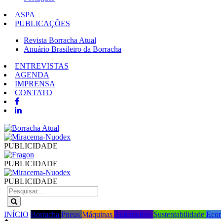
ASPA
PUBLICAÇÕES
Revista Borracha Atual
Anuário Brasileiro da Borracha
ENTREVISTAS
AGENDA
IMPRENSA
CONTATO
PUBLICIDADE
PUBLICIDADE
PUBLICIDADE
INÍCIO
Borracha
Pneus
Máquinas
Automotivo
Sustentabilidade
Eco