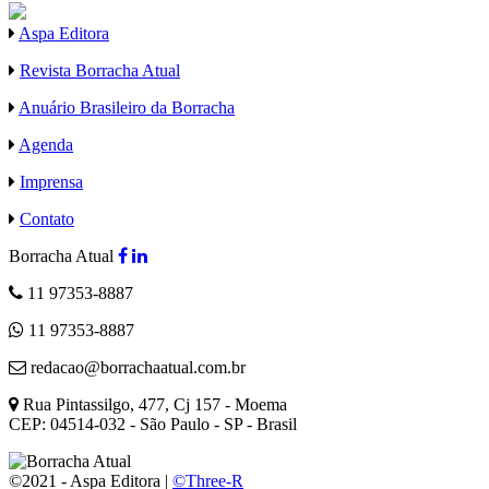
Aspa Editora
Revista Borracha Atual
Anuário Brasileiro da Borracha
Agenda
Imprensa
Contato
Borracha Atual
11 97353-8887
11 97353-8887
redacao@borrachaatual.com.br
Rua Pintassilgo, 477, Cj 157 - Moema
CEP: 04514-032 - São Paulo - SP - Brasil
©2021 - Aspa Editora |
©Three-R