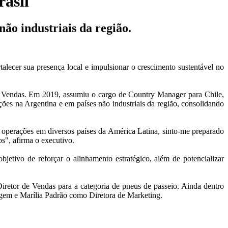
asil
não industriais da região.
lecer sua presença local e impulsionar o crescimento sustentável no
e Vendas. Em 2019, assumiu o cargo de Country Manager para Chile,
ações na Argentina e em países não industriais da região, consolidando
operações em diversos países da América Latina, sinto-me preparado
os", afirma o executivo.
tivo de reforçar o alinhamento estratégico, além de potencializar
tor de Vendas para a categoria de pneus de passeio. Ainda dentro
dagem e Marília Padrão como Diretora de Marketing.