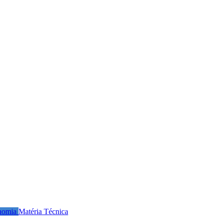
nomia
Matéria Técnica