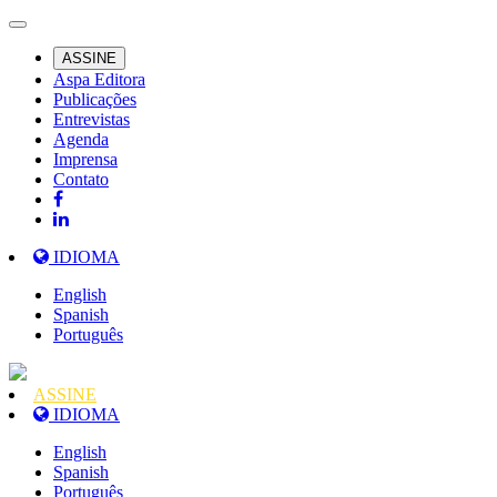
ASSINE
Aspa Editora
Publicações
Entrevistas
Agenda
Imprensa
Contato
IDIOMA
English
Spanish
Português
ASSINE
IDIOMA
English
Spanish
Português