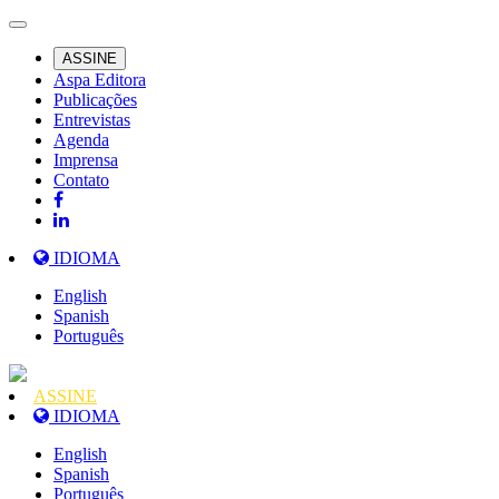
ASSINE
Aspa Editora
Publicações
Entrevistas
Agenda
Imprensa
Contato
IDIOMA
English
Spanish
Português
ASSINE
IDIOMA
English
Spanish
Português