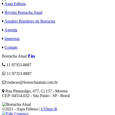
Aspa Editora
Revista Borracha Atual
Anuário Brasileiro da Borracha
Agenda
Imprensa
Contato
Borracha Atual
11 97353-8887
11 97353-8887
redacao@borrachaatual.com.br
Rua Pintassilgo, 477, Cj 157 - Moema
CEP: 04514-032 - São Paulo - SP - Brasil
©2021 - Aspa Editora |
©Three-R