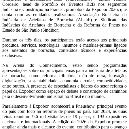
Cordeiro, head de Portfólio de Eventos B2B nos segmentos
Indústria e Construção na Francal, promotora da Expobor 2026, que
conta com as entidades realizadoras Associação Brasileira da
Indústria de Artefatos de Borracha (Abiarb) e Sindicato das
Indústrias de Artefatos de Borracha e da Reforma de Pneus no
Estado de São Paulo (Sindibor).
Durante os três dias, os participantes terão acesso aos principais
produtos, serviços, tecnologias, insumos e matérias-primas ligados
aos artefatos de borracha, conteúdos técnicos e experiências
exclusivas.
Na Arena do Conhecimento, estão sendo programadas
apresentações sobre os principais temas para a indústria de artefatos
de borracha, como reforma tributária, mão de obra, inovação,
digitalização, sustentabilidade, economia circular, competitividade,
entre outros. A presença de especialistas e líderes do setor reforça o
papel da Expobor como espaço de debate e construção de caminhos
para o desenvolvimento industrial no Brasil e no mundo.
Paralelamente à Expobor, acontecerá a Pneushow, principal evento
do país com foco na reforma de pneus no país. Em 2024, as duas
feiras reuniram 9,6 mil visitantes de 19 países, e 193 expositores
nacionais e internacionais. A edição de 2026 da Expobor promete
ampliar ainda mais o alcance do evento, contribuindo para o avanço