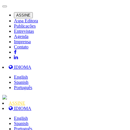
ASSINE
Aspa Editora
Publicações
Entrevistas
Agenda
Imprensa
Contato
IDIOMA
English
Spanish
Português
ASSINE
IDIOMA
English
Spanish
Português