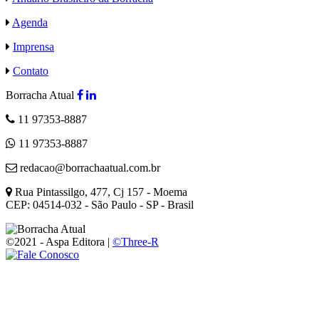
Agenda
Imprensa
Contato
Borracha Atual
11 97353-8887
11 97353-8887
redacao@borrachaatual.com.br
Rua Pintassilgo, 477, Cj 157 - Moema
CEP: 04514-032 - São Paulo - SP - Brasil
©2021 - Aspa Editora |
©Three-R