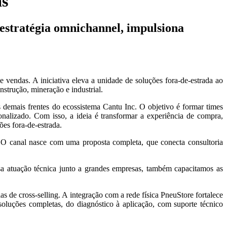
as
 estratégia omnichannel, impulsiona
vendas. A iniciativa eleva a unidade de soluções fora-de-estrada ao
strução, mineração e industrial.
 demais frentes do ecossistema Cantu Inc. O objetivo é formar times
nalizado. Com isso, a ideia é transformar a experiência de compra,
ões fora-de-estrada.
O canal nasce com uma proposta completa, que conecta consultoria
a atuação técnica junto a grandes empresas, também capacitamos as
s de cross-selling. A integração com a rede física PneuStore fortalece
soluções completas, do diagnóstico à aplicação, com suporte técnico