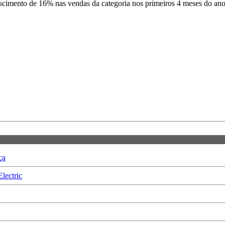
escimento de 16% nas vendas da categoria nos primeiros 4 meses do a
ça
lectric