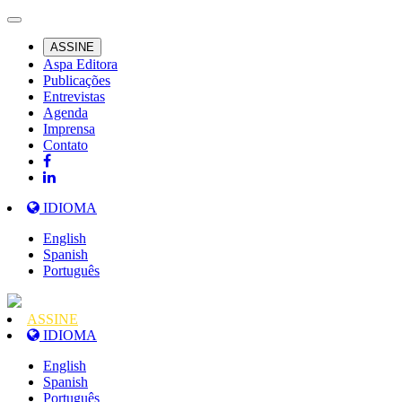
ASSINE
Aspa Editora
Publicações
Entrevistas
Agenda
Imprensa
Contato
IDIOMA
English
Spanish
Português
ASSINE
IDIOMA
English
Spanish
Português