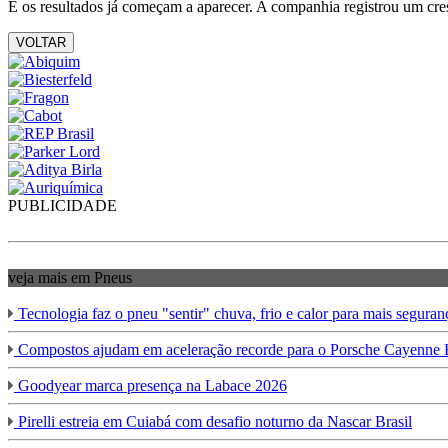
E os resultados já começam a aparecer. A companhia registrou um cr
VOLTAR
PUBLICIDADE
veja mais em Pneus
Tecnologia faz o pneu "sentir" chuva, frio e calor para mais seguran
Compostos ajudam em aceleração recorde para o Porsche Cayenne E
Goodyear marca presença na Labace 2026
Pirelli estreia em Cuiabá com desafio noturno da Nascar Brasil