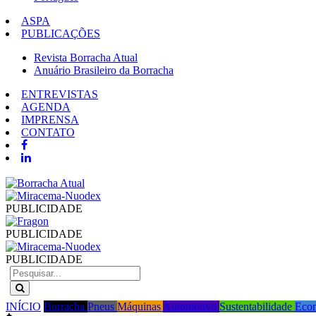
ASPA
PUBLICAÇÕES
Revista Borracha Atual
Anuário Brasileiro da Borracha
ENTREVISTAS
AGENDA
IMPRENSA
CONTATO
PUBLICIDADE
PUBLICIDADE
PUBLICIDADE
INÍCIO
Borracha
Pneus
Máquinas
Automotivo
Sustentabilidade
Eco