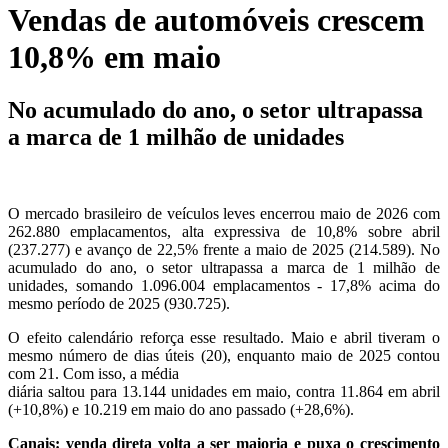
Vendas de automóveis crescem
10,8% em maio
No acumulado do ano, o setor ultrapassa
a marca de 1 milhão de unidades
O mercado brasileiro de veículos leves encerrou maio de 2026 com
262.880 emplacamentos, alta expressiva de 10,8% sobre abril
(237.277) e avanço de 22,5% frente a maio de 2025 (214.589). No
acumulado do ano, o setor ultrapassa a marca de 1 milhão de
unidades, somando 1.096.004 emplacamentos - 17,8% acima do
mesmo período de 2025 (930.725).
O efeito calendário reforça esse resultado. Maio e abril tiveram o
mesmo número de dias úteis (20), enquanto maio de 2025 contou
com 21. Com isso, a média
diária saltou para 13.144 unidades em maio, contra 11.864 em abril
(+10,8%) e 10.219 em maio do ano passado (+28,6%).
Canais: venda direta volta a ser maioria e puxa o crescimento