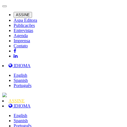
ASSINE
Aspa Editora
Publicações
Entrevistas
Agenda
Imprensa
Contato
IDIOMA
English
Spanish
Português
ASSINE
IDIOMA
English
Spanish
Português