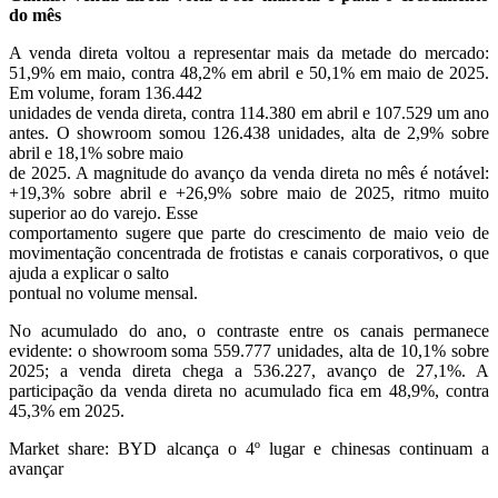
do mês
A venda direta voltou a representar mais da metade do mercado:
51,9% em maio, contra 48,2% em abril e 50,1% em maio de 2025.
Em volume, foram 136.442
unidades de venda direta, contra 114.380 em abril e 107.529 um ano
antes. O showroom somou 126.438 unidades, alta de 2,9% sobre
abril e 18,1% sobre maio
de 2025. A magnitude do avanço da venda direta no mês é notável:
+19,3% sobre abril e +26,9% sobre maio de 2025, ritmo muito
superior ao do varejo. Esse
comportamento sugere que parte do crescimento de maio veio de
movimentação concentrada de frotistas e canais corporativos, o que
ajuda a explicar o salto
pontual no volume mensal.
No acumulado do ano, o contraste entre os canais permanece
evidente: o showroom soma 559.777 unidades, alta de 10,1% sobre
2025; a venda direta chega a 536.227, avanço de 27,1%. A
participação da venda direta no acumulado fica em 48,9%, contra
45,3% em 2025.
Market share: BYD alcança o 4º lugar e chinesas continuam a
avançar