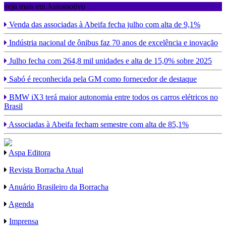
veja mais em Automotivo
Venda das associadas à Abeifa fecha julho com alta de 9,1%
Indústria nacional de ônibus faz 70 anos de excelência e inovação
Julho fecha com 264,8 mil unidades e alta de 15,0% sobre 2025
Sabó é reconhecida pela GM como fornecedor de destaque
BMW iX3 terá maior autonomia entre todos os carros elétricos no
Brasil
Associadas à Abeifa fecham semestre com alta de 85,1%
Aspa Editora
Revista Borracha Atual
Anuário Brasileiro da Borracha
Agenda
Imprensa