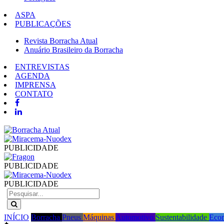
ASPA
PUBLICAÇÕES
Revista Borracha Atual
Anuário Brasileiro da Borracha
ENTREVISTAS
AGENDA
IMPRENSA
CONTATO
PUBLICIDADE
PUBLICIDADE
PUBLICIDADE
INÍCIO
Borracha
Pneus
Máquinas
Automotivo
Sustentabilidade
Eco