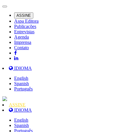
ASSINE
Aspa Editora
Publicações
Entrevistas
Agenda
Imprensa
Contato
IDIOMA
English
Spanish
Português
ASSINE
IDIOMA
English
Spanish
Português