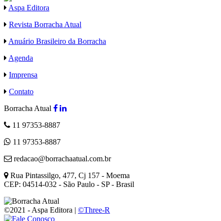
Aspa Editora
Revista Borracha Atual
Anuário Brasileiro da Borracha
Agenda
Imprensa
Contato
Borracha Atual
11 97353-8887
11 97353-8887
redacao@borrachaatual.com.br
Rua Pintassilgo, 477, Cj 157 - Moema
CEP: 04514-032 - São Paulo - SP - Brasil
©2021 - Aspa Editora |
©Three-R