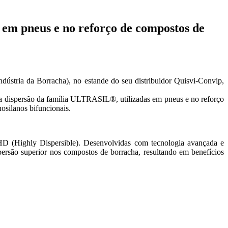
s em pneus e no reforço de compostos de
dústria da Borracha), no estande do seu distribuidor Quisvi-Convip,
 alta dispersão da família ULTRASIL®, utilizadas em pneus e no reforço
osilanos bifuncionais.
s HD (Highly Dispersible). Desenvolvidas com tecnologia avançada e
ersão superior nos compostos de borracha, resultando em benefícios