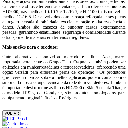
Para operações em ambientes ainda mais severos, como pedreiras,
canteiros de obras e terrenos acidentados, a Titan oferece os modelos
HD2000, nas medidas 10-16.5 e 12-16.5, e HD1000, disponível na
medida 12-16.5. Desenvolvidos com carcaça reforçada, esses pneus
entregam elevada durabilidade, excelente tração e alta resistência a
danos. Ambos são capazes de suportar cargas extremamente
pesadas, garantindo estabilidade, segurança e confiabilidade durante
o transporte de materiais em terrenos irregulares.
Mais opções para o produtor
Outra alternativa disponível ao mercado é a linha Aces, marca
importada pertencente ao Grupo Titan. Os pneus também podem ser
aplicados em minicarregadeiras e retroescavadeiras, oferecendo uma
opção versátil para diferentes perfis de operação. “Os produtores
que tiverem dúvidas sobre a melhor aplicação podem contar com o
suporte da nossa equipe técnica e da rede de revendedores. Também
é importante destacar que as linhas HD2000 e Skid Steer, da Titan, e
o modelo IT323, da Goodyear, são produtos homologados para
equipamento original”, finaliza Rodrigues.
VOLTAR