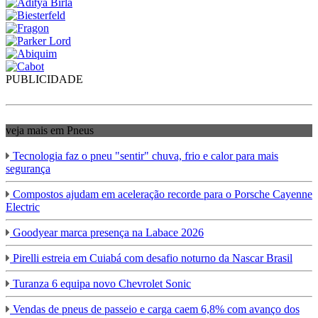
PUBLICIDADE
veja mais em Pneus
Tecnologia faz o pneu "sentir" chuva, frio e calor para mais
segurança
Compostos ajudam em aceleração recorde para o Porsche Cayenne
Electric
Goodyear marca presença na Labace 2026
Pirelli estreia em Cuiabá com desafio noturno da Nascar Brasil
Turanza 6 equipa novo Chevrolet Sonic
Vendas de pneus de passeio e carga caem 6,8% com avanço dos