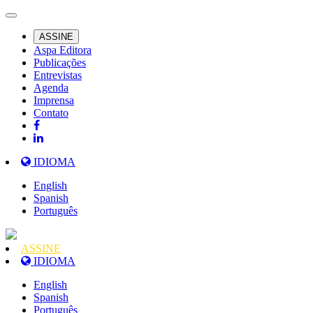
ASSINE
Aspa Editora
Publicações
Entrevistas
Agenda
Imprensa
Contato
IDIOMA
English
Spanish
Português
ASSINE
IDIOMA
English
Spanish
Português