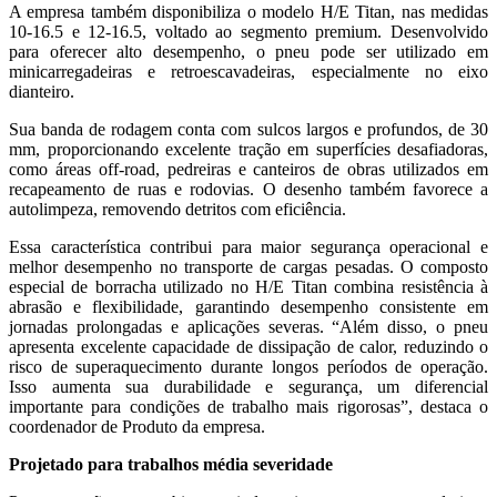
A empresa também disponibiliza o modelo H/E Titan, nas medidas
10-16.5 e 12-16.5, voltado ao segmento premium. Desenvolvido
para oferecer alto desempenho, o pneu pode ser utilizado em
minicarregadeiras e retroescavadeiras, especialmente no eixo
dianteiro.
Sua banda de rodagem conta com sulcos largos e profundos, de 30
mm, proporcionando excelente tração em superfícies desafiadoras,
como áreas off-road, pedreiras e canteiros de obras utilizados em
recapeamento de ruas e rodovias. O desenho também favorece a
autolimpeza, removendo detritos com eficiência.
Essa característica contribui para maior segurança operacional e
melhor desempenho no transporte de cargas pesadas. O composto
especial de borracha utilizado no H/E Titan combina resistência à
abrasão e flexibilidade, garantindo desempenho consistente em
jornadas prolongadas e aplicações severas. “Além disso, o pneu
apresenta excelente capacidade de dissipação de calor, reduzindo o
risco de superaquecimento durante longos períodos de operação.
Isso aumenta sua durabilidade e segurança, um diferencial
importante para condições de trabalho mais rigorosas”, destaca o
coordenador de Produto da empresa.
Projetado para trabalhos média severidade