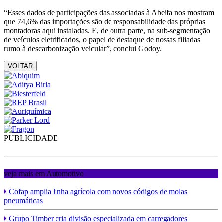
“Esses dados de participações das associadas à Abeifa nos mostram
que 74,6% das importações são de responsabilidade das próprias
montadoras aqui instaladas. E, de outra parte, na sub-segmentação
de veículos eletrificados, o papel de destaque de nossas filiadas
rumo à descarbonização veicular”, conclui Godoy.
VOLTAR
PUBLICIDADE
veja mais em Automotivo
Cofap amplia linha agrícola com novos códigos de molas
pneumáticas
Grupo Timber cria divisão especializada em carregadores