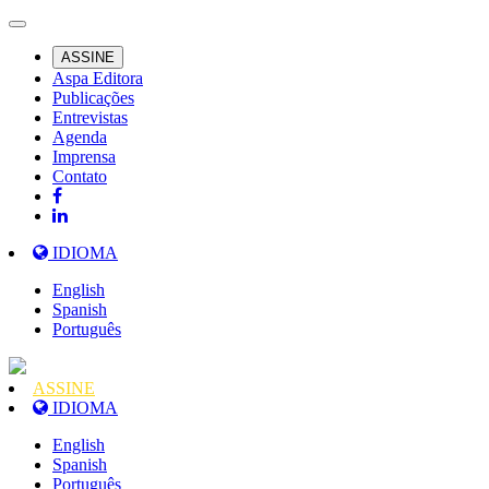
ASSINE
Aspa Editora
Publicações
Entrevistas
Agenda
Imprensa
Contato
IDIOMA
English
Spanish
Português
ASSINE
IDIOMA
English
Spanish
Português