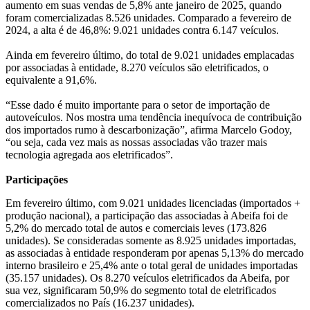
aumento em suas vendas de 5,8% ante janeiro de 2025, quando
foram comercializadas 8.526 unidades. Comparado a fevereiro de
2024, a alta é de 46,8%: 9.021 unidades contra 6.147 veículos.
Ainda em fevereiro último, do total de 9.021 unidades emplacadas
por associadas à entidade, 8.270 veículos são eletrificados, o
equivalente a 91,6%.
“Esse dado é muito importante para o setor de importação de
autoveículos. Nos mostra uma tendência inequívoca de contribuição
dos importados rumo à descarbonização”, afirma Marcelo Godoy,
“ou seja, cada vez mais as nossas associadas vão trazer mais
tecnologia agregada aos eletrificados”.
Participações
Em fevereiro último, com 9.021 unidades licenciadas (importados +
produção nacional), a participação das associadas à Abeifa foi de
5,2% do mercado total de autos e comerciais leves (173.826
unidades). Se consideradas somente as 8.925 unidades importadas,
as associadas à entidade responderam por apenas 5,13% do mercado
interno brasileiro e 25,4% ante o total geral de unidades importadas
(35.157 unidades). Os 8.270 veículos eletrificados da Abeifa, por
sua vez, significaram 50,9% do segmento total de eletrificados
comercializados no País (16.237 unidades).