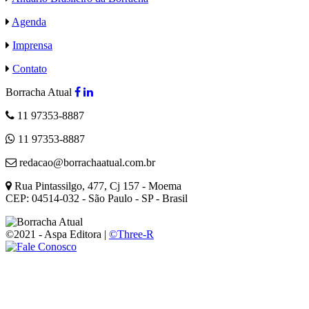
Agenda
Imprensa
Contato
Borracha Atual
11 97353-8887
11 97353-8887
redacao@borrachaatual.com.br
Rua Pintassilgo, 477, Cj 157 - Moema
CEP: 04514-032 - São Paulo - SP - Brasil
©2021 - Aspa Editora |
©Three-R