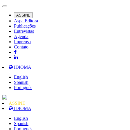
ASSINE
Aspa Editora
Publicações
Entrevistas
Agenda
Imprensa
Contato
IDIOMA
English
Spanish
Português
ASSINE
IDIOMA
English
Spanish
Português