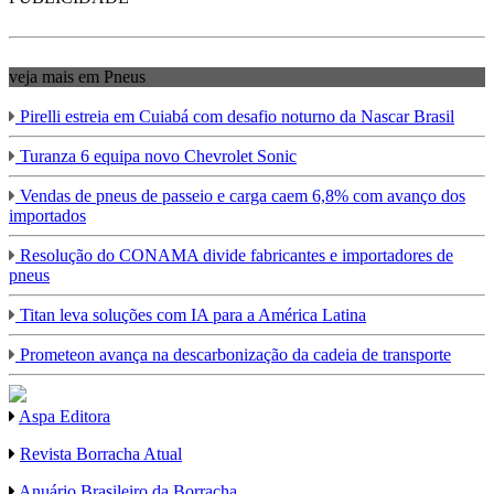
veja mais em Pneus
Pirelli estreia em Cuiabá com desafio noturno da Nascar Brasil
Turanza 6 equipa novo Chevrolet Sonic
Vendas de pneus de passeio e carga caem 6,8% com avanço dos
importados
Resolução do CONAMA divide fabricantes e importadores de
pneus
Titan leva soluções com IA para a América Latina
Prometeon avança na descarbonização da cadeia de transporte
Aspa Editora
Revista Borracha Atual
Anuário Brasileiro da Borracha