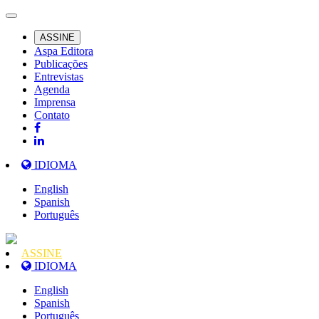
ASSINE
Aspa Editora
Publicações
Entrevistas
Agenda
Imprensa
Contato
IDIOMA
English
Spanish
Português
ASSINE
IDIOMA
English
Spanish
Português