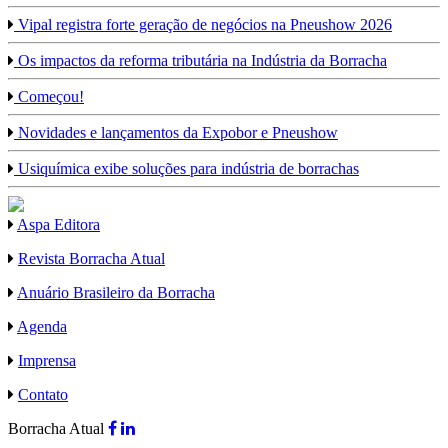
Vipal registra forte geração de negócios na Pneushow 2026
Os impactos da reforma tributária na Indústria da Borracha
Começou!
Novidades e lançamentos da Expobor e Pneushow
Usiquímica exibe soluções para indústria de borrachas
Aspa Editora
Revista Borracha Atual
Anuário Brasileiro da Borracha
Agenda
Imprensa
Contato
Borracha Atual