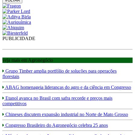
VOLTAR
PUBLICIDADE
veja mais em Agronegócio
Grupo Timber amplia portfólio de soluções para operações
florestais
ABAG homenageia lideranças do agro e da ciência em Congresso
Etanol avança no Brasil com safra recorde e preços mais
competitivos
Chineses discutem expansão industrial no Norte de Mato Grosso
Congresso Brasileiro do Agronegócio celebra 25 anos