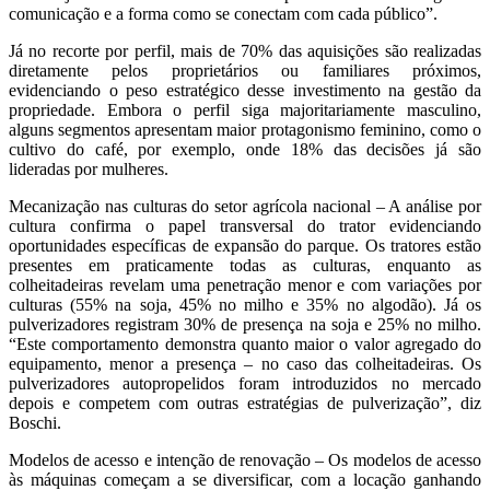
comunicação e a forma como se conectam com cada público”.
Já no recorte por perfil, mais de 70% das aquisições são realizadas
diretamente pelos proprietários ou familiares próximos,
evidenciando o peso estratégico desse investimento na gestão da
propriedade. Embora o perfil siga majoritariamente masculino,
alguns segmentos apresentam maior protagonismo feminino, como o
cultivo do café, por exemplo, onde 18% das decisões já são
lideradas por mulheres.
Mecanização nas culturas do setor agrícola nacional – A análise por
cultura confirma o papel transversal do trator evidenciando
oportunidades específicas de expansão do parque. Os tratores estão
presentes em praticamente todas as culturas, enquanto as
colheitadeiras revelam uma penetração menor e com variações por
culturas (55% na soja, 45% no milho e 35% no algodão). Já os
pulverizadores registram 30% de presença na soja e 25% no milho.
“Este comportamento demonstra quanto maior o valor agregado do
equipamento, menor a presença – no caso das colheitadeiras. Os
pulverizadores autopropelidos foram introduzidos no mercado
depois e competem com outras estratégias de pulverização”, diz
Boschi.
Modelos de acesso e intenção de renovação – Os modelos de acesso
às máquinas começam a se diversificar, com a locação ganhando