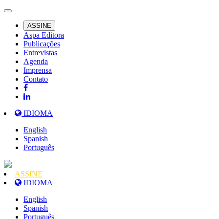
ASSINE
Aspa Editora
Publicações
Entrevistas
Agenda
Imprensa
Contato
IDIOMA
English
Spanish
Português
ASSINE
IDIOMA
English
Spanish
Português