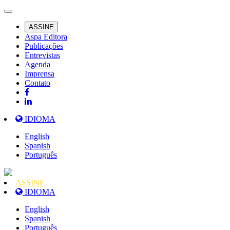
ASSINE
Aspa Editora
Publicações
Entrevistas
Agenda
Imprensa
Contato
IDIOMA
English
Spanish
Português
ASSINE
IDIOMA
English
Spanish
Português