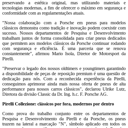
preservando a estética original, mas utilizando materiais e
tecnologias modernas, a fim de oferecer o máximo em segurança e
conformidade com as regulamentações atuais.
"Nossa colaboração com a Porsche em pneus para modelos
clássicos demonstra como tradição e inovação podem coexistir com
sucesso. Nossos departamentos de Pesquisa e Desenvolvimento
trabalham juntos de forma consolidada para criar pneus dedicados
que permitem aos modelos clássicos da Porsche continuar rodando
com segurança e eficiência. É uma parceria que se renova
constantemente", afirmou Mario Isola, Diretor de Motorsport da
Pirelli.
"Preservar o legado dos nossos oldtimers e youngtimers garantindo
a disponibilidade de peças de reposição premium é uma questão de
dedicação para nós. Com a reconhecida experiência da Pirelli,
conseguimos aprimorar ainda mais nossa oferta de pneus de alta
performance para nossos carros clássicos", declarou Ulrike Lutz,
Diretora da divisão Classic da Dr. Ing. h.c. F. Porsche AG.
Pirelli Collezione: clássicos por fora, modernos por dentro
Como prova do trabalho conjunto entre os departamentos de
Pesquisa e Desenvolvimento da Pirelli e da Porsche, os pneus
trazem na lateral a marcação "N", símbolo aplicado em todos os