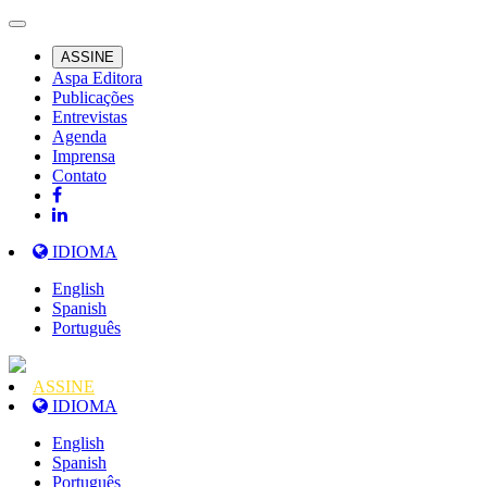
ASSINE
Aspa Editora
Publicações
Entrevistas
Agenda
Imprensa
Contato
IDIOMA
English
Spanish
Português
ASSINE
IDIOMA
English
Spanish
Português