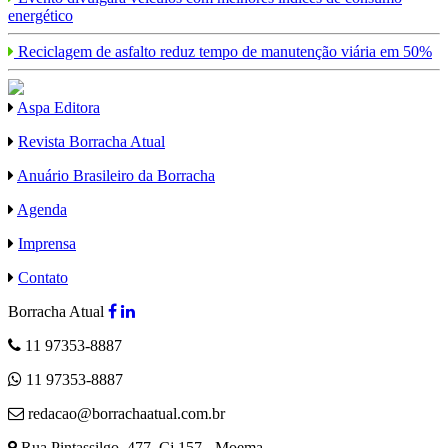
energético
Reciclagem de asfalto reduz tempo de manutenção viária em 50%
Aspa Editora
Revista Borracha Atual
Anuário Brasileiro da Borracha
Agenda
Imprensa
Contato
Borracha Atual
11 97353-8887
11 97353-8887
redacao@borrachaatual.com.br
Rua Pintassilgo, 477, Cj 157 - Moema