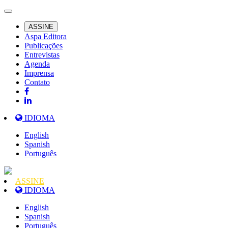
ASSINE
Aspa Editora
Publicações
Entrevistas
Agenda
Imprensa
Contato
IDIOMA
English
Spanish
Português
ASSINE
IDIOMA
English
Spanish
Português