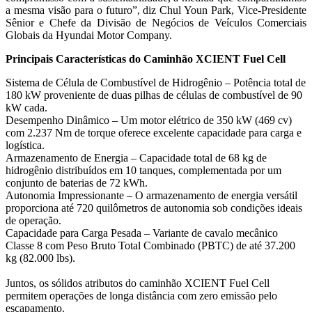
a mesma visão para o futuro”, diz Chul Youn Park, Vice-Presidente
Sênior e Chefe da Divisão de Negócios de Veículos Comerciais
Globais da Hyundai Motor Company.
Principais Características do Caminhão XCIENT Fuel Cell
Sistema de Célula de Combustível de Hidrogênio – Potência total de
180 kW proveniente de duas pilhas de células de combustível de 90
kW cada.
Desempenho Dinâmico – Um motor elétrico de 350 kW (469 cv)
com 2.237 Nm de torque oferece excelente capacidade para carga e
logística.
Armazenamento de Energia – Capacidade total de 68 kg de
hidrogênio distribuídos em 10 tanques, complementada por um
conjunto de baterias de 72 kWh.
Autonomia Impressionante – O armazenamento de energia versátil
proporciona até 720 quilômetros de autonomia sob condições ideais
de operação.
Capacidade para Carga Pesada – Variante de cavalo mecânico
Classe 8 com Peso Bruto Total Combinado (PBTC) de até 37.200
kg (82.000 lbs).
Juntos, os sólidos atributos do caminhão XCIENT Fuel Cell
permitem operações de longa distância com zero emissão pelo
escapamento.