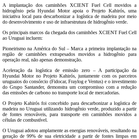
A implantação dos caminhões XCIENT Fuel Cell movidos a
hidrogênio pela Hyundai Motor apoia o Projeto Kahirós, uma
iniciativa local para descarbonizar a logística de madeira por meio
do desenvolvimento e uso de infraestrutura de hidrogênio verde.
Os principais marcos da chegada dos caminhões XCIENT Fuel Cell
ao Uruguai incluem:
Pioneirismo na América do Sul – Marca a primeira implantação na
região de caminhões extrapesados movidos a hidrogênio para
operação real, não apenas demonstração.
Aceleração da logística de emissão zero – A participação da
Hyundai Motor no Projeto Kahirós, juntamente com os parceiros
uruguaios do consórcio (Fidocar, Fraylog e Ventus) e o investimento
do Grupo Santander, demonstra um compromisso com a redução
das emissões de carbono no transporte local de mercadorias.
O Projeto Kahirós foi concebido para descarbonizar a logística de
madeira no Uruguai utilizando hidrogênio verde, produzido a partir
de fontes renováveis, para transporte em caminhões movidos a
células de combustível.
O Uruguai adotou amplamente as energias renováveis, resultando na
geração de 99% de sua eletricidade a partir de fontes limpas em