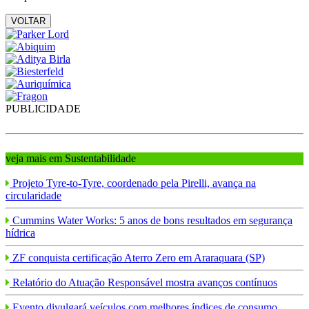
VOLTAR
PUBLICIDADE
veja mais em Sustentabilidade
Projeto Tyre-to-Tyre, coordenado pela Pirelli, avança na
circularidade
Cummins Water Works: 5 anos de bons resultados em segurança
hídrica
ZF conquista certificação Aterro Zero em Araraquara (SP)
Relatório do Atuação Responsável mostra avanços contínuos
Evento divulgará veículos com melhores índices de consumo