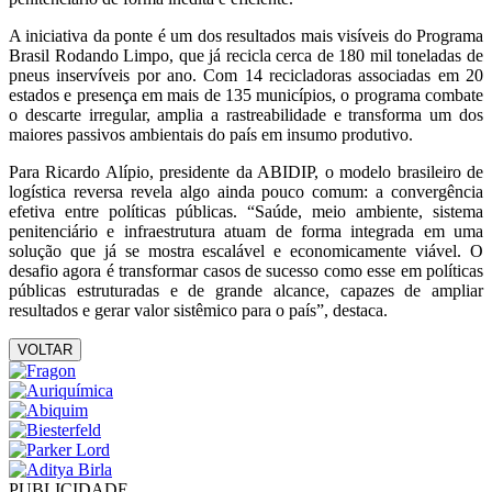
A iniciativa da ponte é um dos resultados mais visíveis do Programa
Brasil Rodando Limpo, que já recicla cerca de 180 mil toneladas de
pneus inservíveis por ano. Com 14 recicladoras associadas em 20
estados e presença em mais de 135 municípios, o programa combate
o descarte irregular, amplia a rastreabilidade e transforma um dos
maiores passivos ambientais do país em insumo produtivo.
Para Ricardo Alípio, presidente da ABIDIP, o modelo brasileiro de
logística reversa revela algo ainda pouco comum: a convergência
efetiva entre políticas públicas. “Saúde, meio ambiente, sistema
penitenciário e infraestrutura atuam de forma integrada em uma
solução que já se mostra escalável e economicamente viável. O
desafio agora é transformar casos de sucesso como esse em políticas
públicas estruturadas e de grande alcance, capazes de ampliar
resultados e gerar valor sistêmico para o país”, destaca.
VOLTAR
PUBLICIDADE