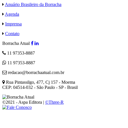
Anuário Brasileiro da Borracha
Agenda
Imprensa
Contato
Borracha Atual
11 97353-8887
11 97353-8887
redacao@borrachaatual.com.br
Rua Pintassilgo, 477, Cj 157 - Moema
CEP: 04514-032 - São Paulo - SP - Brasil
©2021 - Aspa Editora |
©Three-R