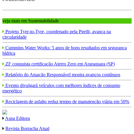
veja mais em Sustentabilidade
Projeto Tyre-to-Tyre, coordenado pela Pirelli, avança na
circularidade
Cummins Water Works: 5 anos de bons resultados em segurança
hídrica
ZF conquista certificação Aterro Zero em Araraquara (SP)
Relatório do Atuação Responsável mostra avanços contínuos
Evento divulgará veículos com melhores índices de consumo
energético
Reciclagem de asfalto reduz tempo de manutenção viária em 50%
Aspa Editora
Revista Borracha Atual