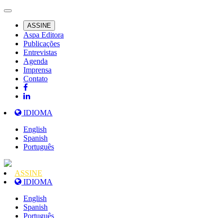
ASSINE
Aspa Editora
Publicações
Entrevistas
Agenda
Imprensa
Contato
IDIOMA
English
Spanish
Português
ASSINE
IDIOMA
English
Spanish
Português