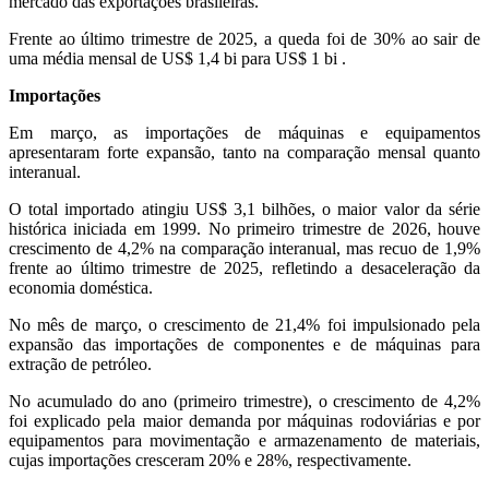
mercado das exportações brasileiras.
Frente ao último trimestre de 2025, a queda foi de 30% ao sair de
uma média mensal de US$ 1,4 bi para US$ 1 bi .
Importações
Em março, as importações de máquinas e equipamentos
apresentaram forte expansão, tanto na comparação mensal quanto
interanual.
O total importado atingiu US$ 3,1 bilhões, o maior valor da série
histórica iniciada em 1999. No primeiro trimestre de 2026, houve
crescimento de 4,2% na comparação interanual, mas recuo de 1,9%
frente ao último trimestre de 2025, refletindo a desaceleração da
economia doméstica.
No mês de março, o crescimento de 21,4% foi impulsionado pela
expansão das importações de componentes e de máquinas para
extração de petróleo.
No acumulado do ano (primeiro trimestre), o crescimento de 4,2%
foi explicado pela maior demanda por máquinas rodoviárias e por
equipamentos para movimentação e armazenamento de materiais,
cujas importações cresceram 20% e 28%, respectivamente.