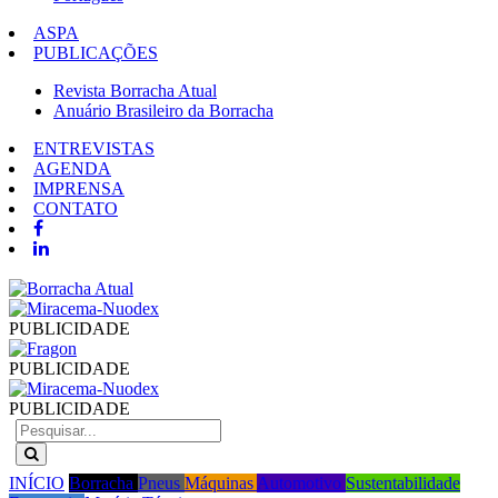
ASPA
PUBLICAÇÕES
Revista Borracha Atual
Anuário Brasileiro da Borracha
ENTREVISTAS
AGENDA
IMPRENSA
CONTATO
PUBLICIDADE
PUBLICIDADE
PUBLICIDADE
INÍCIO
Borracha
Pneus
Máquinas
Automotivo
Sustentabilidade