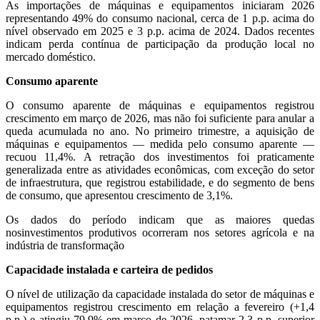
As importações de máquinas e equipamentos iniciaram 2026
representando 49% do consumo nacional, cerca de 1 p.p. acima do
nível observado em 2025 e 3 p.p. acima de 2024. Dados recentes
indicam perda contínua de participação da produção local no
mercado doméstico.
Consumo aparente
O consumo aparente de máquinas e equipamentos registrou
crescimento em março de 2026, mas não foi suficiente para anular a
queda acumulada no ano. No primeiro trimestre, a aquisição de
máquinas e equipamentos — medida pelo consumo aparente —
recuou 11,4%. A retração dos investimentos foi praticamente
generalizada entre as atividades econômicas, com exceção do setor
de infraestrutura, que registrou estabilidade, e do segmento de bens
de consumo, que apresentou crescimento de 3,1%.
Os dados do período indicam que as maiores quedas
nosinvestimentos produtivos ocorreram nos setores agrícola e na
indústria de transformação
Capacidade instalada e carteira de pedidos
O nível de utilização da capacidade instalada do setor de máquinas e
equipamentos registrou crescimento em relação a fevereiro (+1,4
p.p.) e atingiu 79,9% em março de 2026, patamar 2,3 p.p. superior