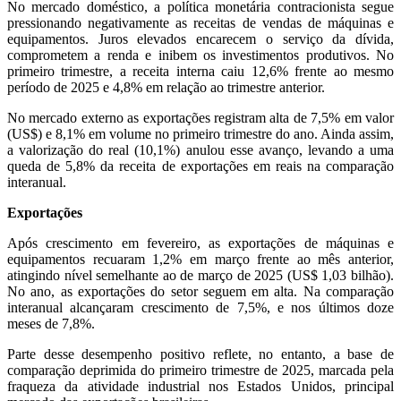
No mercado doméstico, a política monetária contracionista segue
pressionando negativamente as receitas de vendas de máquinas e
equipamentos. Juros elevados encarecem o serviço da dívida,
comprometem a renda e inibem os investimentos produtivos. No
primeiro trimestre, a receita interna caiu 12,6% frente ao mesmo
período de 2025 e 4,8% em relação ao trimestre anterior.
No mercado externo as exportações registram alta de 7,5% em valor
(US$) e 8,1% em volume no primeiro trimestre do ano. Ainda assim,
a valorização do real (10,1%) anulou esse avanço, levando a uma
queda de 5,8% da receita de exportações em reais na comparação
interanual.
Exportações
Após crescimento em fevereiro, as exportações de máquinas e
equipamentos recuaram 1,2% em março frente ao mês anterior,
atingindo nível semelhante ao de março de 2025 (US$ 1,03 bilhão).
No ano, as exportações do setor seguem em alta. Na comparação
interanual alcançaram crescimento de 7,5%, e nos últimos doze
meses de 7,8%.
Parte desse desempenho positivo reflete, no entanto, a base de
comparação deprimida do primeiro trimestre de 2025, marcada pela
fraqueza da atividade industrial nos Estados Unidos, principal