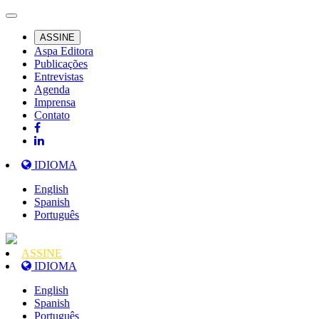
ASSINE
Aspa Editora
Publicações
Entrevistas
Agenda
Imprensa
Contato
IDIOMA
English
Spanish
Português
ASSINE
IDIOMA
English
Spanish
Português