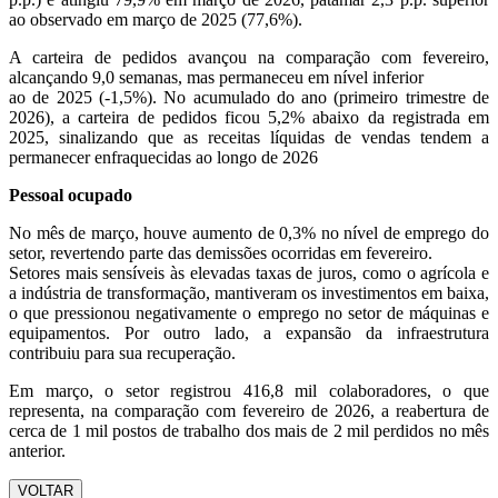
ao observado em março de 2025 (77,6%).
A carteira de pedidos avançou na comparação com fevereiro,
alcançando 9,0 semanas, mas permaneceu em nível inferior
ao de 2025 (-1,5%). No acumulado do ano (primeiro trimestre de
2026), a carteira de pedidos ficou 5,2% abaixo da registrada em
2025, sinalizando que as receitas líquidas de vendas tendem a
permanecer enfraquecidas ao longo de 2026
Pessoal ocupado
No mês de março, houve aumento de 0,3% no nível de emprego do
setor, revertendo parte das demissões ocorridas em fevereiro.
Setores mais sensíveis às elevadas taxas de juros, como o agrícola e
a indústria de transformação, mantiveram os investimentos em baixa,
o que pressionou negativamente o emprego no setor de máquinas e
equipamentos. Por outro lado, a expansão da infraestrutura
contribuiu para sua recuperação.
Em março, o setor registrou 416,8 mil colaboradores, o que
representa, na comparação com fevereiro de 2026, a reabertura de
cerca de 1 mil postos de trabalho dos mais de 2 mil perdidos no mês
anterior.
VOLTAR