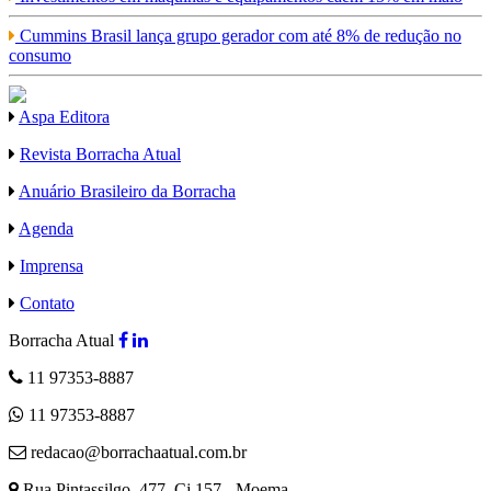
Cummins Brasil lança grupo gerador com até 8% de redução no
consumo
Aspa Editora
Revista Borracha Atual
Anuário Brasileiro da Borracha
Agenda
Imprensa
Contato
Borracha Atual
11 97353-8887
11 97353-8887
redacao@borrachaatual.com.br
Rua Pintassilgo, 477, Cj 157 - Moema