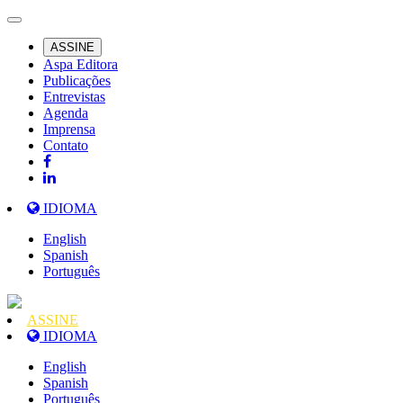
ASSINE
Aspa Editora
Publicações
Entrevistas
Agenda
Imprensa
Contato
IDIOMA
English
Spanish
Português
ASSINE
IDIOMA
English
Spanish
Português