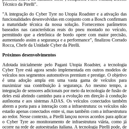
Técnico da Pirelli".
"A integração do Cyber Tyre no Utopia Roadster e a ativação das
funcionalidades desenvolvidas em conjunto com a Bosch confirmam
a maturidade técnica da nossa solução. Fornecemos parâmetros
baseados nas características reais do pneu montado no veículo,
permitindo que a eletrônica de bordo opere com maior precisão,
aumentando assim a segurança e a performance", finalizou Corrado
Rocca, Chefe da Unidade Cyber da Pirelli.
Próximos desenvolvimentos
Adotada inicialmente pelo Pagani Utopia Roadster, a tecnologia
Cyber Tyre está agora sendo implementada em outros modelos de
veículos nos segmentos automotivos premium e prestige. O objetivo
é uma adoção ampla em uma vasta gama de veículos para
maximizar sua contribuição à segurança. Ao mesmo tempo, a
integração de sensores adicionais por meio da tecnologia de fusão de
deles está abrindo caminho para a evolução em direção à condução
autônoma e aos sistemas ADAS. Os veículos conectados também
abrem a porta para a interação com a infraestrutura: os veículos não
estarão apenas conectados entre si, mas também com a infraestrutura
ao redor. Nesse contexto, a Pirelli lançou novos acordos para aplicar
o Cyber Tyre ao monitoramento de infraestrutura viária, como já
ocorre na rede de autoestradas italiana. A tecnologia Pirelli pode, de