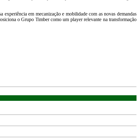
ossa experiência em mecanização e mobilidade com as novas demandas
e posiciona o Grupo Timber como um player relevante na transformação