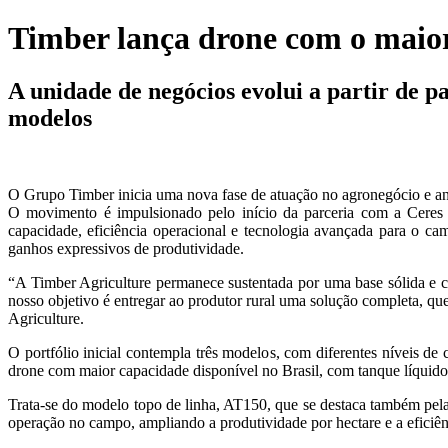
Timber lança drone com o maior
A unidade de negócios evolui a partir de p
modelos
O Grupo Timber inicia uma nova fase de atuação no agronegócio e anu
O movimento é impulsionado pelo início da parceria com a Ceres A
capacidade, eficiência operacional e tecnologia avançada para o c
ganhos expressivos de produtividade.
“A Timber Agriculture permanece sustentada por uma base sólida e c
nosso objetivo é entregar ao produtor rural uma solução completa, q
Agriculture.
O portfólio inicial contempla três modelos, com diferentes níveis d
drone com maior capacidade disponível no Brasil, com tanque líquido d
Trata-se do modelo topo de linha, AT150, que se destaca também pela
operação no campo, ampliando a produtividade por hectare e a eficiên