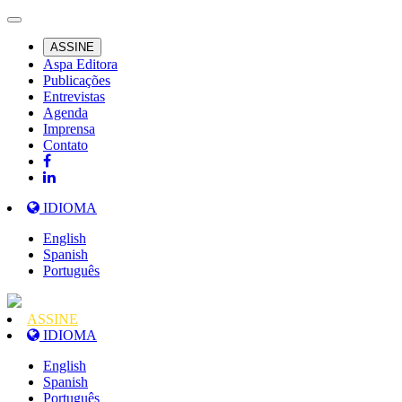
ASSINE
Aspa Editora
Publicações
Entrevistas
Agenda
Imprensa
Contato
IDIOMA
English
Spanish
Português
ASSINE
IDIOMA
English
Spanish
Português