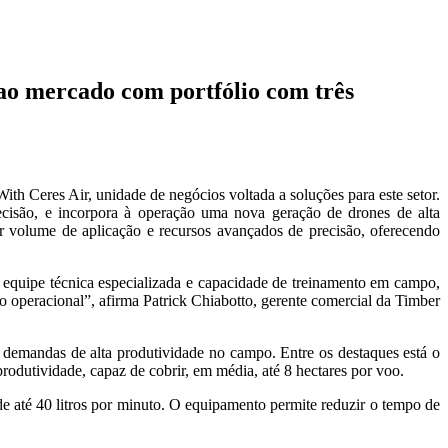
 ao mercado com portfólio com três
h Ceres Air, unidade de negócios voltada a soluções para este setor.
ecisão, e incorpora à operação uma nova geração de drones de alta
r volume de aplicação e recursos avançados de precisão, oferecendo
 equipe técnica especializada e capacidade de treinamento em campo,
 operacional”, afirma Patrick Chiabotto, gerente comercial da Timber
é demandas de alta produtividade no campo. Entre os destaques está o
rodutividade, capaz de cobrir, em média, até 8 hectares por voo.
e até 40 litros por minuto. O equipamento permite reduzir o tempo de