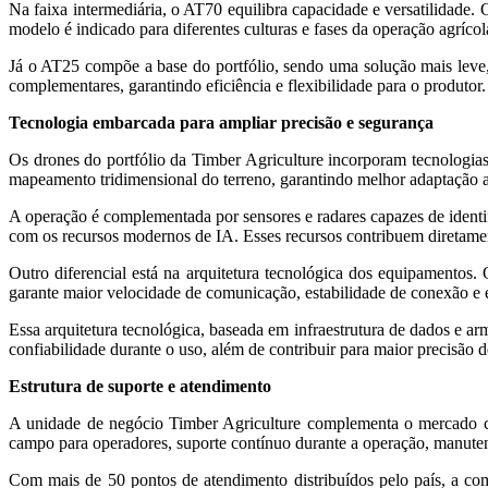
Na faixa intermediária, o AT70 equilibra capacidade e versatilidade.
modelo é indicado para diferentes culturas e fases da operação agrícol
Já o AT25 compõe a base do portfólio, sendo uma solução mais leve, 
complementares, garantindo eficiência e flexibilidade para o produtor.
Tecnologia embarcada para ampliar precisão e segurança
Os drones do portfólio da Timber Agriculture incorporam tecnologia
mapeamento tridimensional do terreno, garantindo melhor adaptação ao
A operação é complementada por sensores e radares capazes de identif
com os recursos modernos de IA. Esses recursos contribuem diretament
Outro diferencial está na arquitetura tecnológica dos equipament
garante maior velocidade de comunicação, estabilidade de conexão e e
Essa arquitetura tecnológica, baseada em infraestrutura de dados e 
confiabilidade durante o uso, além de contribuir para maior precisão
Estrutura de suporte e atendimento
A unidade de negócio Timber Agriculture complementa o mercado co
campo para operadores, suporte contínuo durante a operação, manuten
Com mais de 50 pontos de atendimento distribuídos pelo país, a com