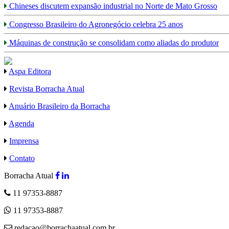
Chineses discutem expansão industrial no Norte de Mato Grosso
Congresso Brasileiro do Agronegócio celebra 25 anos
Máquinas de construção se consolidam como aliadas do produtor
Aspa Editora
Revista Borracha Atual
Anuário Brasileiro da Borracha
Agenda
Imprensa
Contato
Borracha Atual
11 97353-8887
11 97353-8887
redacao@borrachaatual.com.br