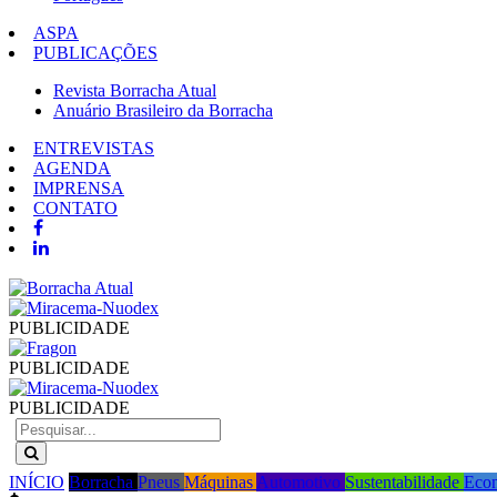
ASPA
PUBLICAÇÕES
Revista Borracha Atual
Anuário Brasileiro da Borracha
ENTREVISTAS
AGENDA
IMPRENSA
CONTATO
PUBLICIDADE
PUBLICIDADE
PUBLICIDADE
INÍCIO
Borracha
Pneus
Máquinas
Automotivo
Sustentabilidade
Eco