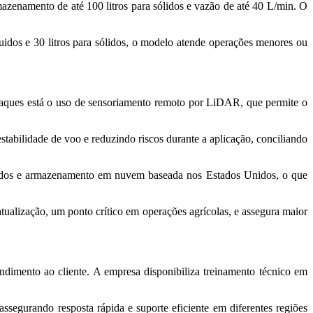
mazenamento de até 100 litros para sólidos e vazão de até 40 L/min. O
uidos e 30 litros para sólidos, o modelo atende operações menores ou
staques está o uso de sensoriamento remoto por LiDAR, que permite o
tabilidade de voo e reduzindo riscos durante a aplicação, conciliando
 dados e armazenamento em nuvem baseada nos Estados Unidos, o que
ualização, um ponto crítico em operações agrícolas, e assegura maior
imento ao cliente. A empresa disponibiliza treinamento técnico em
segurando resposta rápida e suporte eficiente em diferentes regiões