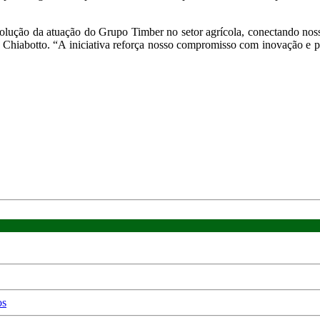
volução da atuação do Grupo Timber no setor agrícola, conectando n
firma Chiabotto. “A iniciativa reforça nosso compromisso com inovação 
os