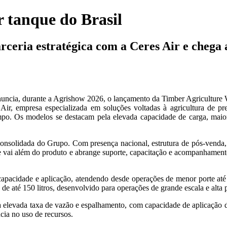
 tanque do Brasil
arceria estratégica com a Ceres Air e chega
ncia, durante a Agrishow 2026, o lançamento da Timber Agriculture Wit
ir, empresa especializada em soluções voltadas à agricultura de pr
ampo. Os modelos se destacam pela elevada capacidade de carga, maio
onsolidada do Grupo. Com presença nacional, estrutura de pós-venda,
ue vai além do produto e abrange suporte, capacitação e acompanhamento
e capacidade e aplicação, atendendo desde operações de menor porte at
e até 150 litros, desenvolvido para operações de grande escala e alta p
 elevada taxa de vazão e espalhamento, com capacidade de aplicação d
cia no uso de recursos.