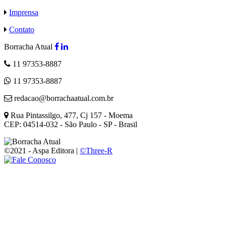
Imprensa
Contato
Borracha Atual
11 97353-8887
11 97353-8887
redacao@borrachaatual.com.br
Rua Pintassilgo, 477, Cj 157 - Moema
CEP: 04514-032 - São Paulo - SP - Brasil
©2021 - Aspa Editora |
©Three-R