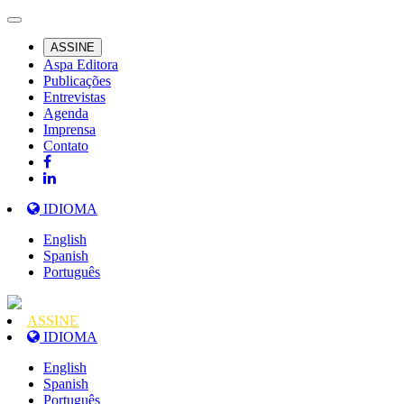
ASSINE
Aspa Editora
Publicações
Entrevistas
Agenda
Imprensa
Contato
IDIOMA
English
Spanish
Português
ASSINE
IDIOMA
English
Spanish
Português