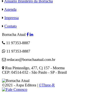
Anuário Brasileiro da Borracha
Agenda
Imprensa
Contato
Borracha Atual
11 97353-8887
11 97353-8887
redacao@borrachaatual.com.br
Rua Pintassilgo, 477, Cj 157 - Moema
CEP: 04514-032 - São Paulo - SP - Brasil
©2021 - Aspa Editora |
©Three-R