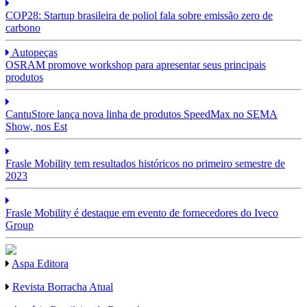
COP28: Startup brasileira de poliol fala sobre emissão zero de
carbono
Autopeças
OSRAM promove workshop para apresentar seus principais
produtos
CantuStore lança nova linha de produtos SpeedMax no SEMA
Show, nos Est
Frasle Mobility tem resultados históricos no primeiro semestre de
2023
Frasle Mobility é destaque em evento de fornecedores do Iveco
Group
Aspa Editora
Revista Borracha Atual