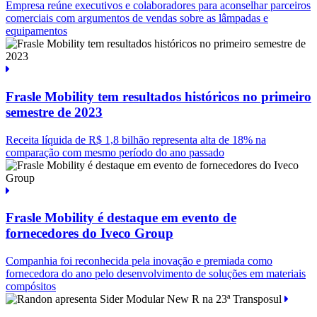
Empresa reúne executivos e colaboradores para aconselhar parceiros
comerciais com argumentos de vendas sobre as lâmpadas e
equipamentos
Frasle Mobility tem resultados históricos no primeiro
semestre de 2023
Receita líquida de R$ 1,8 bilhão representa alta de 18% na
comparação com mesmo período do ano passado
Frasle Mobility é destaque em evento de
fornecedores do Iveco Group
Companhia foi reconhecida pela inovação e premiada como
fornecedora do ano pelo desenvolvimento de soluções em materiais
compósitos