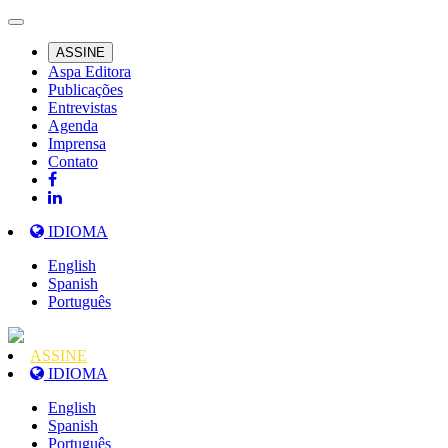
ASSINE
Aspa Editora
Publicações
Entrevistas
Agenda
Imprensa
Contato
IDIOMA
English
Spanish
Português
ASSINE
IDIOMA
English
Spanish
Português