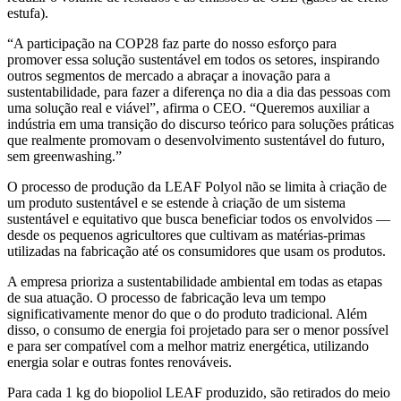
estufa).
“A participação na COP28 faz parte do nosso esforço para
promover essa solução sustentável em todos os setores, inspirando
outros segmentos de mercado a abraçar a inovação para a
sustentabilidade, para fazer a diferença no dia a dia das pessoas com
uma solução real e viável”, afirma o CEO. “Queremos auxiliar a
indústria em uma transição do discurso teórico para soluções práticas
que realmente promovam o desenvolvimento sustentável do futuro,
sem greenwashing.”
O processo de produção da LEAF Polyol não se limita à criação de
um produto sustentável e se estende à criação de um sistema
sustentável e equitativo que busca beneficiar todos os envolvidos —
desde os pequenos agricultores que cultivam as matérias-primas
utilizadas na fabricação até os consumidores que usam os produtos.
A empresa prioriza a sustentabilidade ambiental em todas as etapas
de sua atuação. O processo de fabricação leva um tempo
significativamente menor do que o do produto tradicional. Além
disso, o consumo de energia foi projetado para ser o menor possível
e para ser compatível com a melhor matriz energética, utilizando
energia solar e outras fontes renováveis.
Para cada 1 kg do biopoliol LEAF produzido, são retirados do meio