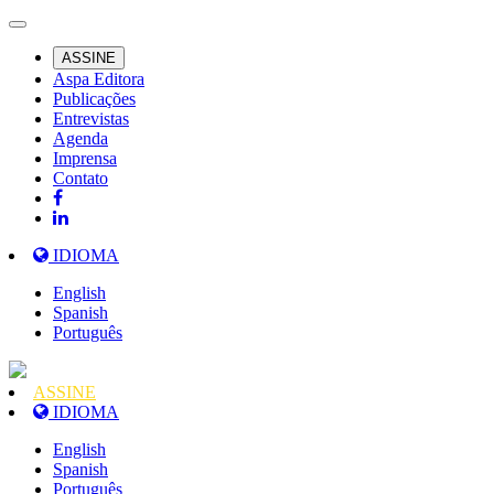
ASSINE
Aspa Editora
Publicações
Entrevistas
Agenda
Imprensa
Contato
IDIOMA
English
Spanish
Português
ASSINE
IDIOMA
English
Spanish
Português