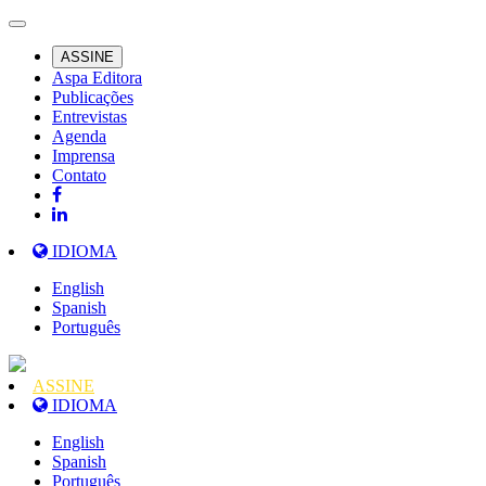
ASSINE
Aspa Editora
Publicações
Entrevistas
Agenda
Imprensa
Contato
IDIOMA
English
Spanish
Português
ASSINE
IDIOMA
English
Spanish
Português