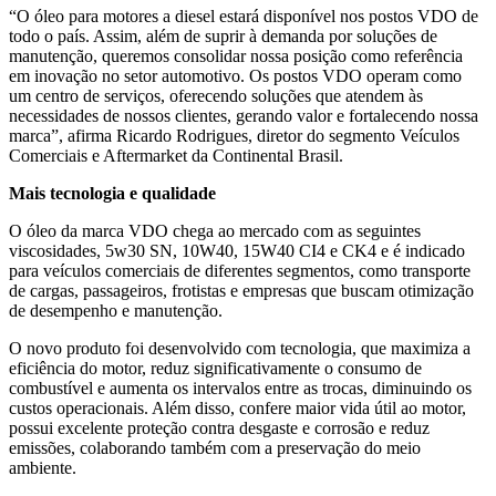
“O óleo para motores a diesel estará disponível nos postos VDO de
todo o país. Assim, além de suprir à demanda por soluções de
manutenção, queremos consolidar nossa posição como referência
em inovação no setor automotivo. Os postos VDO operam como
um centro de serviços, oferecendo soluções que atendem às
necessidades de nossos clientes, gerando valor e fortalecendo nossa
marca”, afirma Ricardo Rodrigues, diretor do segmento Veículos
Comerciais e Aftermarket da Continental Brasil.
Mais tecnologia e qualidade
O óleo da marca VDO chega ao mercado com as seguintes
viscosidades, 5w30 SN, 10W40, 15W40 CI4 e CK4 e é indicado
para veículos comerciais de diferentes segmentos, como transporte
de cargas, passageiros, frotistas e empresas que buscam otimização
de desempenho e manutenção.
O novo produto foi desenvolvido com tecnologia, que maximiza a
eficiência do motor, reduz significativamente o consumo de
combustível e aumenta os intervalos entre as trocas, diminuindo os
custos operacionais. Além disso, confere maior vida útil ao motor,
possui excelente proteção contra desgaste e corrosão e reduz
emissões, colaborando também com a preservação do meio
ambiente.