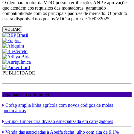
O óleo para motor da VDO possui certificações ANP e aprovações
que atendem aos requisitos das montadoras, garantindo
compatibilidade com os principais padrões de mercado. O produto
estará disponível nos postos VDO a partir de 10/03/2025.
VOLTAR
PUBLICIDADE
veja mais em Automotivo
Cofap amplia linha agrícola com novos códigos de molas
pneumáticas
Grupo Timber cria divisão especializada em carregadores
Venda das associadas à Abeifa fecha julho com alta de 9,1%