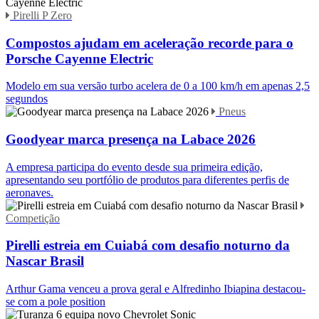
Pirelli P Zero
Compostos ajudam em aceleração recorde para o
Porsche Cayenne Electric
Modelo em sua versão turbo acelera de 0 a 100 km/h em apenas 2,5
segundos
Pneus
Goodyear marca presença na Labace 2026
A empresa participa do evento desde sua primeira edição,
apresentando seu portfólio de produtos para diferentes perfis de
aeronaves.
Competição
Pirelli estreia em Cuiabá com desafio noturno da
Nascar Brasil
Arthur Gama venceu a prova geral e Alfredinho Ibiapina destacou-
se com a pole position