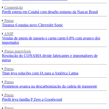
Competição
Pirelli estreia em Cuiabá com desafio noturno da Nascar Brasil
Pneus
Turanza 6 equipa novo Chevrolet Sonic
ANIP
Vendas de pneus de passeio e carga caem 6,8% com avanço dos
importados
Pneus inservíveis
Resolução do CONAMA divide fabricantes e importadores de
pneus
Pneus
Titan leva soluções com IA para a América Latina
Pneus
Prometeon avança na descarbonização da cadeia de transporte
Pneus
Pirelli leva família P Zero a Goodwood
Pneus