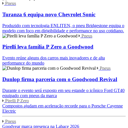
Pneus
Turanza 6 equipa novo Chevrolet Sonic
Produzido com tecnologia ENLITEN, o pneu Bridgestone equipa o
modelo com foco em dirigibilidade e performance no uso cotidiano.
Pneus
Pirelli leva família P Zero a Goodwood
Evento reúne alguns dos carros mais inovadores e de alta
performance do mundo
Pneus
Dunlop firma parceria com o Goodwood Revival
Durante o evento será exposto em seu estande o icônico Ford GT40
equipado com pneus da marca
Pirelli P Zero
Compostos ajudam em aceleração recorde para o Porsche Cayenne
Electric
Pneus
Goodyear marca presença na Labace 2026