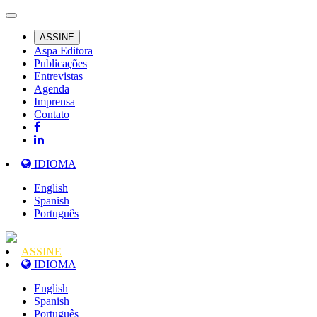
ASSINE
Aspa Editora
Publicações
Entrevistas
Agenda
Imprensa
Contato
IDIOMA
English
Spanish
Português
ASSINE
IDIOMA
English
Spanish
Português