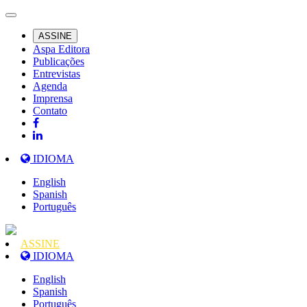
ASSINE
Aspa Editora
Publicações
Entrevistas
Agenda
Imprensa
Contato
IDIOMA
English
Spanish
Português
ASSINE
IDIOMA
English
Spanish
Português