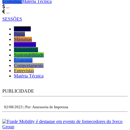
Economia
Matéria Técnica
...
...
SESSÕES
Borracha
Pneus
Máquinas
Automotivo
Agronegócio
Sustentabilidade
Economia
Comportamento
Entrevistas
Matéria Técnica
PUBLICIDADE
02/08/2023 |
Por: Assessoria de Imprensa