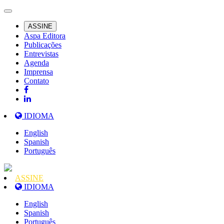
ASSINE
Aspa Editora
Publicações
Entrevistas
Agenda
Imprensa
Contato
IDIOMA
English
Spanish
Português
ASSINE
IDIOMA
English
Spanish
Português