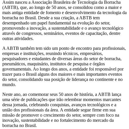
Assim nasceu a Associação Brasileira de Tecnologia da Borracha
(ABTB), que, ao longo de 50 anos, se consolidou como a maior e
mais antiga entidade de fomento e desenvolvimento da tecnologia da
borracha no Brasil. Desde a sua criação, a ABTB tem
desempenhado um papel fundamental na evolução do setor,
promovendo a inovação, a sustentabilidade e o avanço tecnológico
através de congressos, seminários, eventos de capacitação, dentre
outras atividades.
A ABTB também tem sido um ponto de encontro para profissionais,
empresas e instituições, reunindo técnicos, empresários,
pesquisadores e estudantes de diversas áreas do setor de borracha,
pneumáticos, maquinário, institutos de pesquisa e órgãos
governamentais. Ao longo dos anos, a entidade foi responsável por
trazer para o Brasil alguns dos maiores e mais importantes eventos
do setor, consolidando sua posição de liderança no continente e no
mundo.
Neste ano, ao comemorar seus 50 anos de história, a ABTB lança
uma série de publicações que irão relembrar momentos marcantes
dessa jornada, celebrando conquistas, avanços tecnológicos e a
união dos profissionais da área. A entidade segue firme em sua
missão de promover o crescimento do setor, sempre com foco na
inovação, sustentabilidade e no fortalecimento do mercado da
borracha no Brasil.