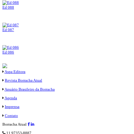
Ed 088
Ed 087
Ed 086
Aspa Editora
Revista Borracha Atual
Anuário Brasileiro da Borracha
Agenda
Imprensa
Contato
Borracha Atual
11 97353-8887