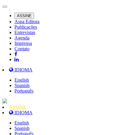
ASSINE
Aspa Editora
Publicações
Entrevistas
Agenda
Imprensa
Contato
IDIOMA
English
Spanish
Português
ASSINE
IDIOMA
English
Spanish
Português