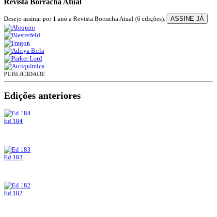
Revista Borracha Atual
Desejo assinar por 1 ano a Revista Borracha Atual (6 edições).
ASSINE JÁ
PUBLICIDADE
Edições anteriores
Ed 184
Ed 183
Ed 182