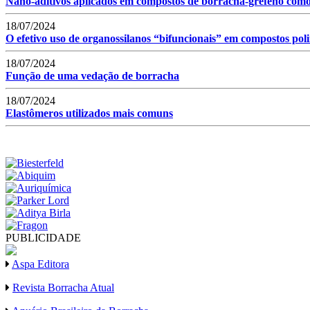
Nano-aditivos aplicados em compostos de borracha-grefeno como
18/07/2024
O efetivo uso de organossilanos “bifuncionais” em compostos pol
18/07/2024
Função de uma vedação de borracha
18/07/2024
Elastômeros utilizados mais comuns
PUBLICIDADE
Aspa Editora
Revista Borracha Atual