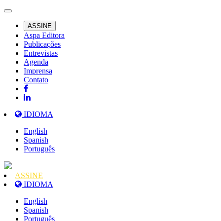
ASSINE
Aspa Editora
Publicações
Entrevistas
Agenda
Imprensa
Contato
IDIOMA
English
Spanish
Português
ASSINE
IDIOMA
English
Spanish
Português