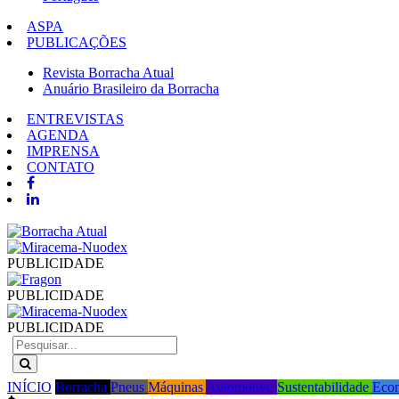
ASPA
PUBLICAÇÕES
Revista Borracha Atual
Anuário Brasileiro da Borracha
ENTREVISTAS
AGENDA
IMPRENSA
CONTATO
PUBLICIDADE
PUBLICIDADE
PUBLICIDADE
INÍCIO
Borracha
Pneus
Máquinas
Automotivo
Sustentabilidade
Eco