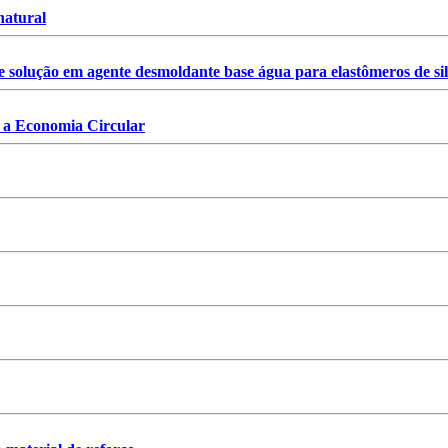
natural
solução em agente desmoldante base água para elastômeros de silic
 a Economia Circular