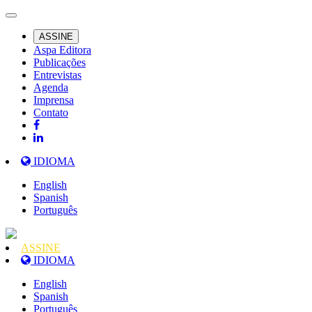
ASSINE
Aspa Editora
Publicações
Entrevistas
Agenda
Imprensa
Contato
IDIOMA
English
Spanish
Português
ASSINE
IDIOMA
English
Spanish
Português