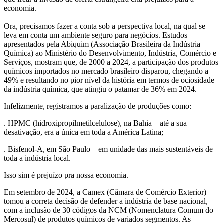
economia.
Ora, precisamos fazer a conta sob a perspectiva local, na qual se
leva em conta um ambiente seguro para negócios. Estudos
apresentados pela Abiquim (Associação Brasileira da Indústria
Química) ao Ministério do Desenvolvimento, Indústria, Comércio e
Serviços, mostram que, de 2000 a 2024, a participação dos produtos
químicos importados no mercado brasileiro disparou, chegando a
49% e resultando no pior nível da história em termos de ociosidade
da indústria química, que atingiu o patamar de 36% em 2024.
Infelizmente, registramos a paralização de produções como:
. HPMC (hidroxipropilmetilcelulose), na Bahia – até a sua
desativação, era a única em toda a América Latina;
. Bisfenol-A, em São Paulo – em unidade das mais sustentáveis de
toda a indústria local.
Isso sim é prejuízo pra nossa economia.
Em setembro de 2024, a Camex (Câmara de Comércio Exterior)
tomou a correta decisão de defender a indústria de base nacional,
com a inclusão de 30 códigos da NCM (Nomenclatura Comum do
Mercosul) de produtos químicos de variados segmentos. As