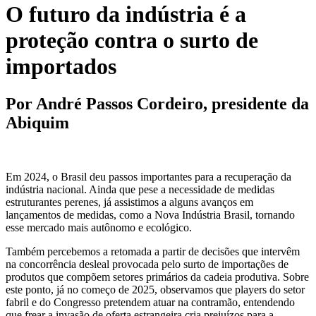
O futuro da indústria é a
proteção contra o surto de
importados
Por André Passos Cordeiro, presidente da
Abiquim
Em 2024, o Brasil deu passos importantes para a recuperação da
indústria nacional. Ainda que pese a necessidade de medidas
estruturantes perenes, já assistimos a alguns avanços em
lançamentos de medidas, como a Nova Indústria Brasil, tornando
esse mercado mais autônomo e ecológico.
Também percebemos a retomada a partir de decisões que intervêm
na concorrência desleal provocada pelo surto de importações de
produtos que compõem setores primários da cadeia produtiva. Sobre
este ponto, já no começo de 2025, observamos que players do setor
fabril e do Congresso pretendem atuar na contramão, entendendo
que frear a invasão de oferta estrangeira cria prejuízos para a