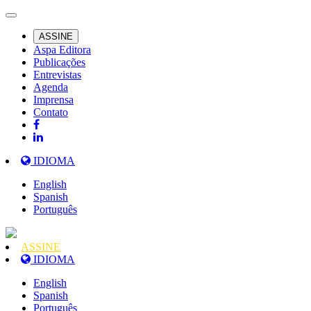
ASSINE
Aspa Editora
Publicações
Entrevistas
Agenda
Imprensa
Contato
IDIOMA
English
Spanish
Português
ASSINE
IDIOMA
English
Spanish
Português