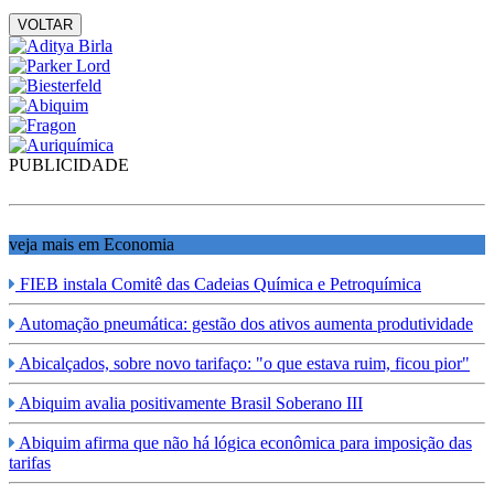
VOLTAR
PUBLICIDADE
veja mais em Economia
FIEB instala Comitê das Cadeias Química e Petroquímica
Automação pneumática: gestão dos ativos aumenta produtividade
Abicalçados, sobre novo tarifaço: "o que estava ruim, ficou pior"
Abiquim avalia positivamente Brasil Soberano III
Abiquim afirma que não há lógica econômica para imposição das
tarifas