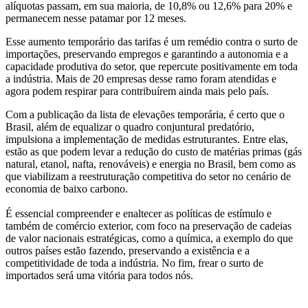
alíquotas passam, em sua maioria, de 10,8% ou 12,6% para 20% e
permanecem nesse patamar por 12 meses.
Esse aumento temporário das tarifas é um remédio contra o surto de
importações, preservando empregos e garantindo a autonomia e a
capacidade produtiva do setor, que repercute positivamente em toda
a indústria. Mais de 20 empresas desse ramo foram atendidas e
agora podem respirar para contribuírem ainda mais pelo país.
Com a publicação da lista de elevações temporária, é certo que o
Brasil, além de equalizar o quadro conjuntural predatório,
impulsiona a implementação de medidas estruturantes. Entre elas,
estão as que podem levar a redução do custo de matérias primas (gás
natural, etanol, nafta, renováveis) e energia no Brasil, bem como as
que viabilizam a reestruturação competitiva do setor no cenário de
economia de baixo carbono.
É essencial compreender e enaltecer as políticas de estímulo e
também de comércio exterior, com foco na preservação de cadeias
de valor nacionais estratégicas, como a química, a exemplo do que
outros países estão fazendo, preservando a existência e a
competitividade de toda a indústria. No fim, frear o surto de
importados será uma vitória para todos nós.