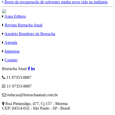
Borra da recuperação de solventes ganha nova vida na indústria
Aspa Editora
Revista Borracha Atual
Anuário Brasileiro da Borracha
Agenda
Imprensa
Contato
Borracha Atual
11 97353-8887
11 97353-8887
redacao@borrachaatual.com.br
Rua Pintassilgo, 477, Cj 157 - Moema
CEP: 04514-032 - São Paulo - SP - Brasil